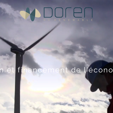
on et financement de l'écon