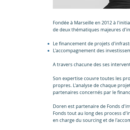
Fondée à Marseille en 2012 à l'initi
de deux thématiques majeures d'in
Le financement de projets d'infrast
L'accompagnement des investisseme
A travers chacune des ses intervent
Son expertise couvre toutes les pr
propres. L'analyse de chaque projet
partenaires concernés par le finan
Doren est partenaire de Fonds d'in
Fonds tout au long des process d'i
en charge du sourcing et de l'acc