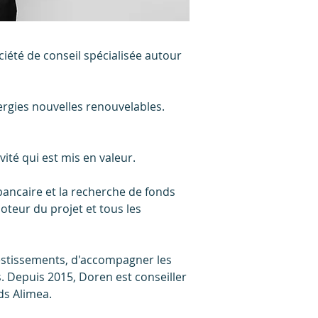
ciété de conseil spécialisée autour
rgies nouvelles renouvelables.
vité qui est mis en valeur.
bancaire et la recherche de fonds
teur du projet et tous les
vestissements, d'accompagner les
. Depuis 2015, Doren est conseiller
ds Alimea.