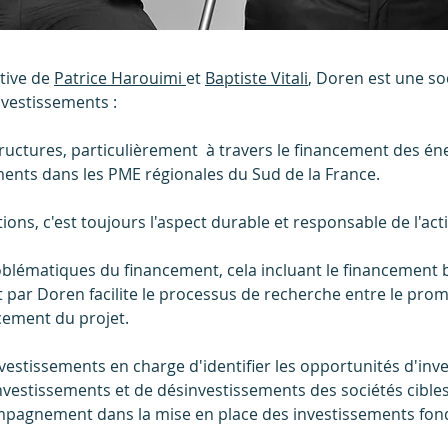
ative de
Patrice Harouimi
et
Baptiste Vitali
, Doren est une so
vestissements :
ructures, particulièrement à travers le
financement des éne
nts dans les PME régionales du Sud de la France.
ions, c'est touj
ours l'aspect durable et responsable de l'acti
oblématiques du financement, cela incluant le financement 
 par Doren facilite le processus de r
echerche entre le promo
cement du projet.
vestissements en charge d'identifier les opportunités d'in
nvestissements et de désinvestissements des sociétés cibles
ompagnement dans la mise en place des investissements fon