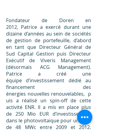
Fondateur de Doren en
2012, Patrice a exercé durant une
dizaine d’années au sein de sociétés
de gestion de portefeuille, d’abord
en tant que Directeur Général de
Sud Capital Gestion puis Directeur
Exécutif de Viveris Management
(désormais ACG Management).
Patrice a créé une
équipe d’investissement dédié au
financement des
énergies nouvelles renouvelables, p
uis a réalisé un spin-off de cette
activité ENR. Il a mis en place plus
de 250 Mio EUR d’investissement
dans le photovoltaïque pour un total
de 48 MWc entre 2009 et 2012.
Patrice a plus de 25 ans d’experience