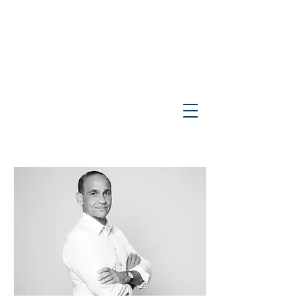
Structuration et
financement de
l'économie durable