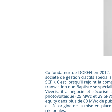
Co-fondateur de DOREN en 2012, 
société de gestion d’actifs spécial
SCPI). C'est lorsqu'il rejoint la 
transaction que Baptiste se spécia
Viveris, il a négocié et sécuris
photovoltaïque (25 MWc et 29 SPV).
equity dans plus de 80 MWc de puiss
est à l'origine de la mise en plac
régionales.