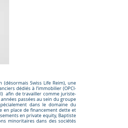
im (désormais Swiss Life Reim), une
anciers dédiés à l’immobilier (OPCI-
) afin de travailler comme juriste-
es années passées au sein du groupe
s spécialement dans le domaine du
se en place de financement dette et
ssements en private equity, Baptiste
ions minoritaires dans des sociétés