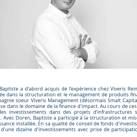
Baptiste
a d'abord acquis de l’expérience chez Viveris Re
isée dans la structuration et le management de produits fin
compagnie soeur Viveris Management (désormais Smalt Capital
lise dans le domaine de la finance d'impact. Au cours de c
é des investissements dans des projets d’infrastructure
 Avec Doren, Baptiste a participé à la structuration et mi
ance installée. En sa qualité de conseil de fonds d'investi
e d'une dizaine d'investissements avec prise de participat