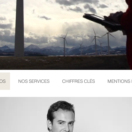
POS
NOS SERVICES
CHIFFRES CLÉS
MENTIONS 