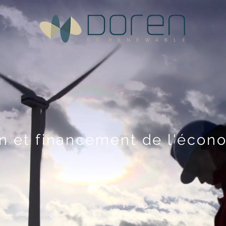
on et financement de l'écon